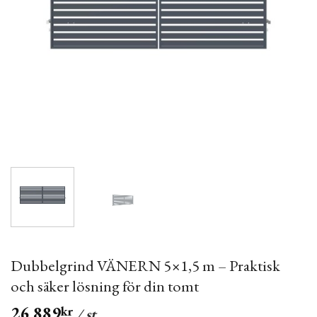
Dubbelgrind VÄNERN 5×1,5 m – Praktisk
och säker lösning för din tomt
26,889
kr
/ st