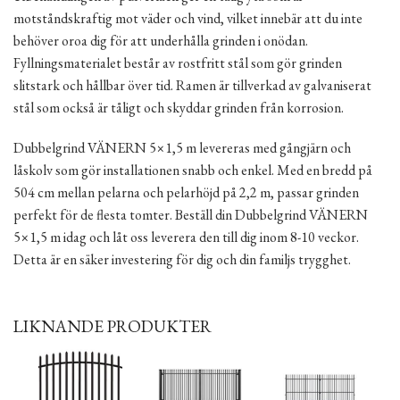
motståndskraftig mot väder och vind, vilket innebär att du inte
behöver oroa dig för att underhålla grinden i onödan.
Fyllningsmaterialet består av rostfritt stål som gör grinden
slitstark och hållbar över tid. Ramen är tillverkad av galvaniserat
stål som också är tåligt och skyddar grinden från korrosion.
Dubbelgrind VÄNERN 5×1,5 m levereras med gångjärn och
låskolv som gör installationen snabb och enkel. Med en bredd på
504 cm mellan pelarna och pelarhöjd på 2,2 m, passar grinden
perfekt för de flesta tomter. Beställ din Dubbelgrind VÄNERN
5×1,5 m idag och låt oss leverera den till dig inom 8-10 veckor.
Detta är en säker investering för dig och din familjs trygghet.
LIKNANDE PRODUKTER