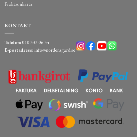
Fraktzonkarta
KONTAKT
Telefon:
010 333 06 34
E-postadress:
info@nordensgard.se