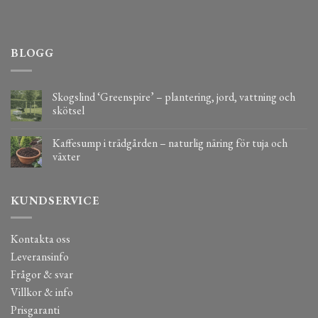
BLOGG
Skogslind ‘Greenspire’ – plantering, jord, vattning och
skötsel
Kaffesump i trädgården – naturlig näring för tuja och
växter
KUNDSERVICE
Kontakta oss
Leveransinfo
Frågor & svar
Villkor & info
Prisgaranti