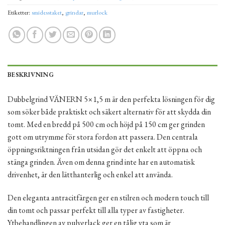
Etiketter:
smidesstaket
,
grindar
,
murlock
BESKRIVNING
Dubbelgrind VÄNERN 5×1,5 m är den perfekta lösningen för dig
som söker både praktiskt och säkert alternativ för att skydda din
tomt. Med en bredd på 500 cm och höjd på 150 cm ger grinden
gott om utrymme för stora fordon att passera. Den centrala
öppningsriktningen från utsidan gör det enkelt att öppna och
stänga grinden. Även om denna grind inte har en automatisk
drivenhet, är den lätthanterlig och enkel att använda.
Den eleganta antracitfärgen ger en stilren och modern touch till
din tomt och passar perfekt till alla typer av fastigheter.
Ytbehandlingen av pulverlack ger en tålig yta som är