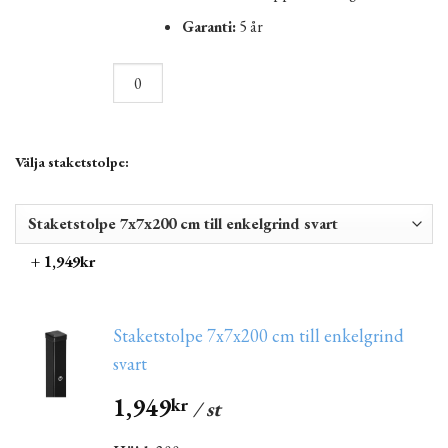
Garanti:
5 år
Välja staketstolpe:
+ 1,949kr
Staketstolpe 7x7x200 cm till enkelgrind
svart
1,949
kr
/ st