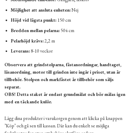
Möjlighet att ansluta enheten:
Nej
Höjd vid lägsta punkt:
150 cm
Bredden mellan pelarna:
504 cm
Pelarhöjd krävs:
2,2 m
Leverans:
8-10 veckor
Observera att grindstolparna, fästanordningar, handtaget,
låsanordning, motor till grinden inte ingår i priset, utan är
tillbehör. Stolpen och markfästet är tillbehör som säljs
separat.
OBS! Detta staket är endast grundmålat och bör målas igen
med en täckande kulör.
Lägg dina produkter i varukorgen genom att klicka på knappen
’Köp’ och gå sen till kassan. Där kan du enkelt se möjliga