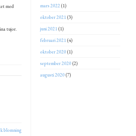
mars 2022
(1)
ket med
oktober 2021
(3)
juni 2021
(1)
na tujor.
februari 2021
(4)
oktober 2020
(1)
september 2020
(2)
augusti 2020
(7)
isk blomning