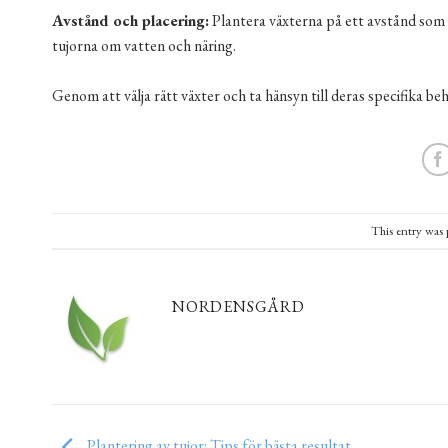
Avstånd och placering:
Plantera växterna på ett avstånd som
tujorna om vatten och näring.
Genom att välja rätt växter och ta hänsyn till deras specifika 
This entry was 
NORDENSGÅRD
Plantering av tujor: Tips för bästa resultat