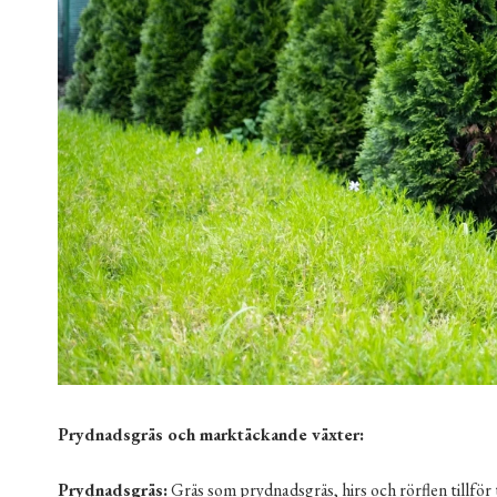
Prydnadsgräs och marktäckande växter:
Prydnadsgräs:
Gräs som prydnadsgräs, hirs och rörflen tillför