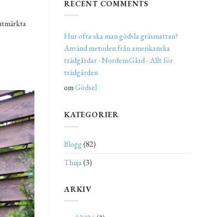
RECENT COMMENTS
 utmärkta
Hur ofta ska man gödsla gräsmattan?
Använd metoden från amerikanska
trädgårdar - NordensGård - Allt för
trädgården
om
Gödsel
KATEGORIER
Blogg
(82)
Thuja
(3)
ARKIV