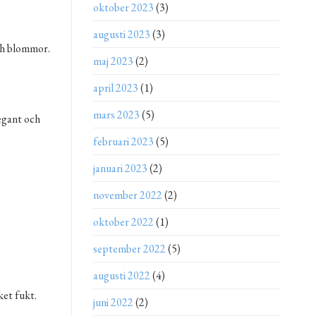
oktober 2023
(3)
augusti 2023
(3)
och blommor.
maj 2023
(2)
april 2023
(1)
mars 2023
(5)
legant och
februari 2023
(5)
januari 2023
(2)
november 2022
(2)
oktober 2022
(1)
september 2022
(5)
augusti 2022
(4)
ket fukt.
juni 2022
(2)