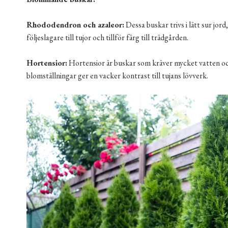
Rhododendron och azaleor:
Dessa buskar trivs i lätt sur jo
följeslagare till tujor och tillför färg till trädgården.
Hortensior:
Hortensior är buskar som kräver mycket vatten och
blomställningar ger en vacker kontrast till tujans lövverk.