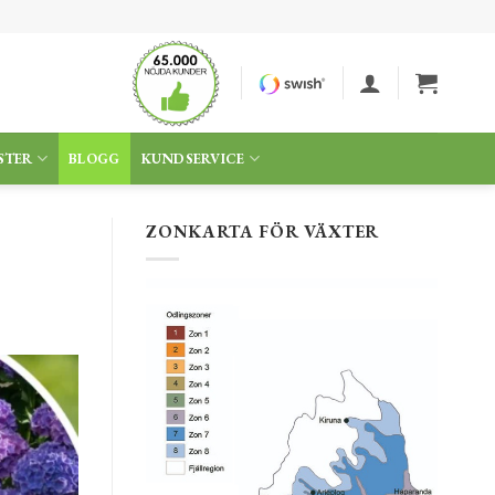
STER
BLOGG
KUNDSERVICE
ZONKARTA FÖR VÄXTER