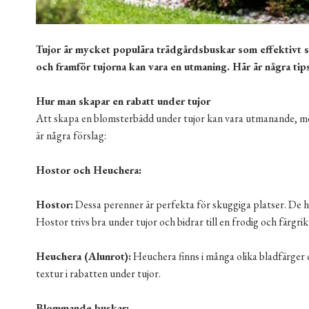
Tujor är mycket populära trädgårdsbuskar som effektivt 
och framför tujorna kan vara en utmaning. Här är några tip
Hur man skapar en rabatt under tujor
Att skapa en blomsterbädd under tujor kan vara utmanande, men
är några förslag:
Hostor och Heuchera:
Hostor:
Dessa perenner är perfekta för skuggiga platser. De ha
Hostor trivs bra under tujor och bidrar till en frodig och färgrik
Heuchera (Alunrot):
Heuchera finns i många olika bladfärger 
textur i rabatten under tujor.
Blommande buskar: