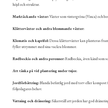
höjd och struktur.
Marktäckande växter:
Växter som vintergröna (Vinca) och ber
Klätterväxter och andra blommande växter:
Klematis och kaprifol:
Dessa klätterväxter kan planteras framf
fyller utrymmet med sina vackra blommor.
Rudbeckia och andra perenner:
Rudbeckia, även känd som solha
Att tänka på vid plantering under tujor.
Jordförbättring:
Blanda befintlig jord med torv eller kompost f
följeslagares behov.
Vattning och dränering:
Säkerställ att jorden har god dränerin