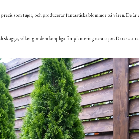
rd, precis som tujor, och producerar fantastiska blommor på våren. De är
 skugga, vilket gör dem lämpliga för plantering nära tujor. Deras stora