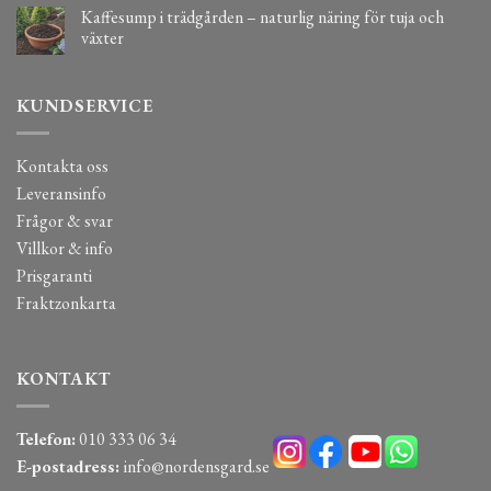
Kaffesump i trädgården – naturlig näring för tuja och
växter
KUNDSERVICE
Kontakta oss
Leveransinfo
Frågor & svar
Villkor & info
Prisgaranti
Fraktzonkarta
KONTAKT
Telefon:
010 333 06 34
E-postadress:
info@nordensgard.se