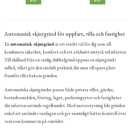
KÖP
KÖP
Automatisk skjutgrind för uppfart, villa och fastighet
En
automatisk skjutgrind
är ett starkt val för dig som vill
kombinera säkerhet, komfort och ett exklusivt intryck vid infarten.
Till skillnad från en vanlig dubbelgrind öppnas en skjutgrind i
sidled, vilket gör den särskilt praktisk där man vill spara plats
framför eller bakom grinden.
Automatiska skjutgrindar passar både privata villor, gårdar,
bostadsområden, företag, lager, parkeringsytor och fastigheter
där infarten används regelbundet. Med motorstyrning blir grinden
enkel att använda i vardagen och ger samtidigt bättre kontroll över
vem som kommer in på området.