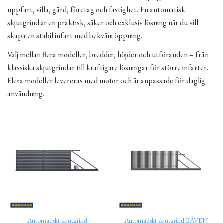
uppfart, villa, gård, företag och fastighet. En automatisk
skjutgrind är en praktisk, säker och exklusiv lösning när du vill
skapa en stabil infart med bekväm öppning.
Välj mellan flera modeller, bredder, höjder och utföranden – från
klassiska skjutgrindar till kraftigare lösningar för större infarter.
Flera modeller levereras med motor och är anpassade för daglig
användning.
Automatiskt skjutgrind
Automatiskt skjutgrind BÅVEN