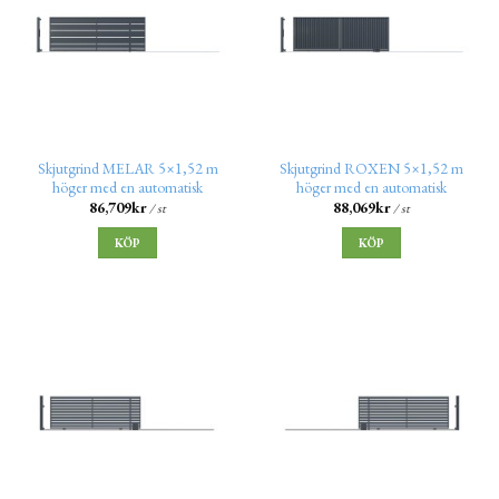
Skjutgrind MELAR 5×1,52 m
Skjutgrind ROXEN 5×1,52 m
höger med en automatisk
höger med en automatisk
86,709
kr
88,069
kr
/ st
/ st
KÖP
KÖP