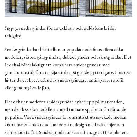
Snygga smidesgrindar för en exklusiv och tidlös känsla i din
trädgård
Smidesgrindar har blivit allt mer populära och finns i flera olika
modeller, såsom gånggrindar, dubbelgrindar och skjutgrindar. Det
är också fördelaktigt att kombinera smidesgrindar med
grindautomatik för att höja värdet på grinden ytterligare. Hos oss
hittar du ett brett utbud av smidesgrindar, i antingen rörprofil
eller genomgående järn.
Fler och fler moderna smidesgrindar dyker upp på marknaden,
men de klassiska modellerna med tunnare spjälor är fortfarande
populära. Vissa smidesgrindar är romantiskt utsmyckade medan
andra har en enklare och modernare design med raka linjer och
större täckta fält. Smidesgrindar är särskilt snygga att kombinera