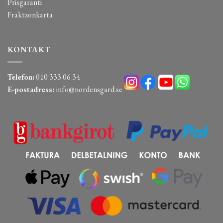
Prisgaranti
Fraktzonkarta
KONTAKT
Telefon:
010 333 06 34
E-postadress:
info@nordensgard.se