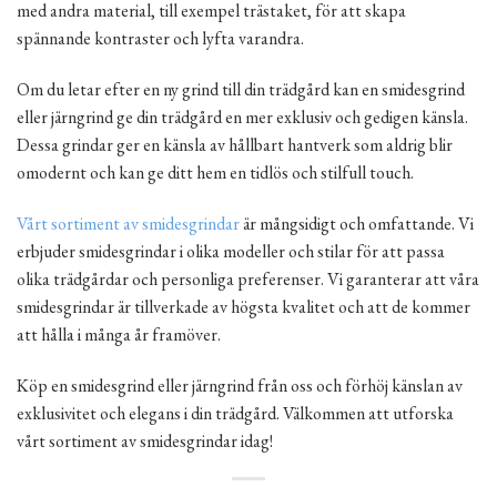
med andra material, till exempel trästaket, för att skapa
spännande kontraster och lyfta varandra.
Om du letar efter en ny grind till din trädgård kan en smidesgrind
eller järngrind ge din trädgård en mer exklusiv och gedigen känsla.
Dessa grindar ger en känsla av hållbart hantverk som aldrig blir
omodernt och kan ge ditt hem en tidlös och stilfull touch.
Vårt sortiment av smidesgrindar
är mångsidigt och omfattande. Vi
erbjuder smidesgrindar i olika modeller och stilar för att passa
olika trädgårdar och personliga preferenser. Vi garanterar att våra
smidesgrindar är tillverkade av högsta kvalitet och att de kommer
att hålla i många år framöver.
Köp en smidesgrind eller järngrind från oss och förhöj känslan av
exklusivitet och elegans i din trädgård. Välkommen att utforska
vårt sortiment av smidesgrindar idag!