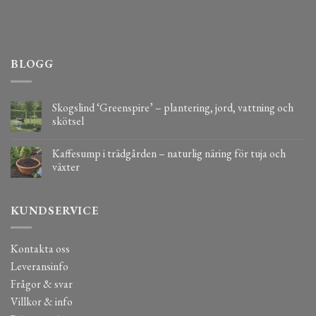
BLOGG
Skogslind ‘Greenspire’ – plantering, jord, vattning och
skötsel
Kaffesump i trädgården – naturlig näring för tuja och
växter
KUNDSERVICE
Kontakta oss
Leveransinfo
Frågor & svar
Villkor & info