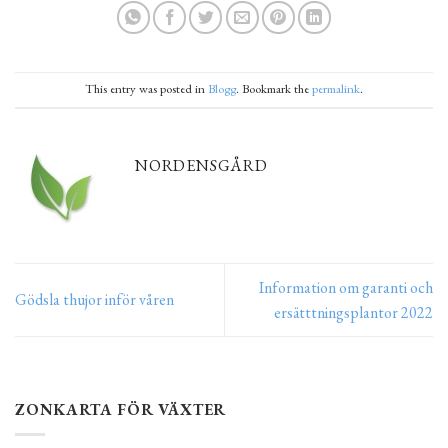
This entry was posted in
Blogg
. Bookmark the
permalink
.
NORDENSGÅRD
Information om garanti och
Gödsla thujor inför våren
ersätttningsplantor 2022
ZONKARTA FÖR VÄXTER