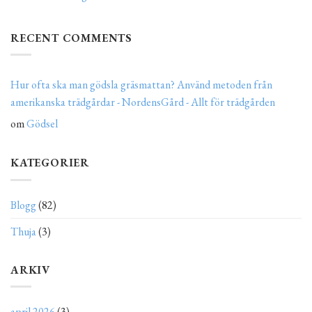
RECENT COMMENTS
Hur ofta ska man gödsla gräsmattan? Använd metoden från
amerikanska trädgårdar - NordensGård - Allt för trädgården
om
Gödsel
KATEGORIER
Blogg
(82)
Thuja
(3)
ARKIV
april 2026
(3)