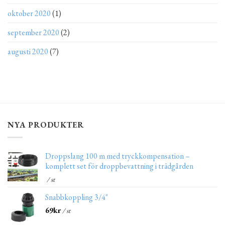
oktober 2020
(1)
september 2020
(2)
augusti 2020
(7)
NYA PRODUKTER
Droppslang 100 m med tryckkompensation –
komplett set för droppbevattning i trädgården
/ st
Snabbkoppling 3/4"
69
kr
/ st