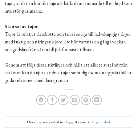
tujor, är det en bra riktlinje att hålla dem trimmade till en höjd som
inte stör grannarna.
Skötsel av tujor
Tujor är relativt lättskötta och trivs i soliga till halvskuggiga lägen
med fuktig och näringsrik jord. De bör vattnas en gång i veckan
och gödslas från våren till juli för bästa tillväxt.
Genom att följa dessa riktlinjer och hålla ett säkert avstånd från
staketet kan du njuta av dina tujor samtidigt som du upprätthåller
goda relationer med dina grannar.
This entry was posted in
Blogg
. Bookmark the
permalink
.