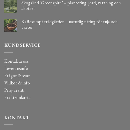
Skogslind ‘Greenspire’ – plantering, jord, vattning och
skötsel
Kaffesump i trädgården – naturlig näring för tuja och
växter
KUNDSERVICE
Kontakta oss
Leveransinfo
Frågor & svar
Villkor & info
Prisgaranti
Fraktzonkarta
KONTAKT