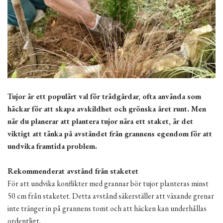
Tujor är ett populärt val för trädgårdar, ofta använda som
häckar för att skapa avskildhet och grönska året runt. Men
när du planerar att plantera tujor nära ett staket, är det
viktigt att tänka på avståndet från grannens egendom för att
undvika framtida problem.
Rekommenderat avstånd från staketet
För att undvika konflikter med grannar bör tujor planteras minst
50 cm från staketet. Detta avstånd säkerställer att växande grenar
inte tränger in på grannens tomt och att häcken kan underhållas
ordentligt.