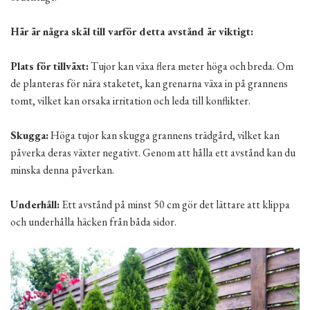
Här är några skäl till varför detta avstånd är viktigt:
Plats för tillväxt:
Tujor kan växa flera meter höga och breda. Om
de planteras för nära staketet, kan grenarna växa in på grannens
tomt, vilket kan orsaka irritation och leda till konflikter.
Skugga:
Höga tujor kan skugga grannens trädgård, vilket kan
påverka deras växter negativt. Genom att hålla ett avstånd kan du
minska denna påverkan.
Underhåll:
Ett avstånd på minst 50 cm gör det lättare att klippa
och underhålla häcken från båda sidor.