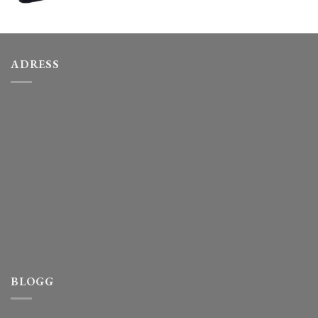
ADRESS
BLOGG