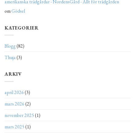
amerikanska trädgårdar - NordensGård - Allt för trädgården
om
Gödsel
KATEGORIER
Blogg
(82)
Thuja
(3)
ARKIV
april 2026
(3)
mars 2026
(2)
november 2025
(1)
mars 2025
(1)