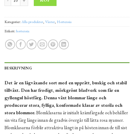
Kategorier:
Alla produkter
,
Växter
,
Hortensia
Etikett:
hortensia
BESKRIVNING
Det är en lågväxande sort med en upprätt, buskig och stabil
tillväxt. Den har frodigt, mörkgrönt bladverk som får en
gyllengul höstfärg. Denna växt blommar länge och
producerar stora, fylliga, konformade klasar av sterila och
stora blommor.
Blomklasarna är initialt krämfärgade och behåller
sin vita färg länge innan de gradvis övergår till lätta rosa nyanser.
Blomklasarna förblir attraktiva långt in på hösten innan de till sist