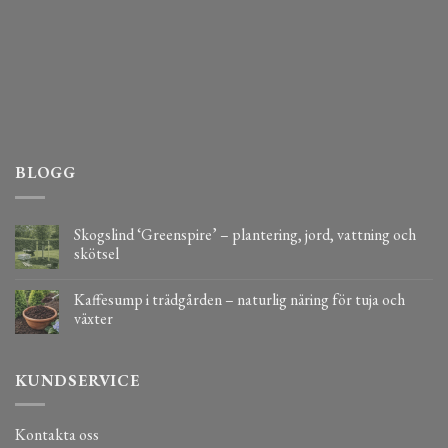
BLOGG
Skogslind ‘Greenspire’ – plantering, jord, vattning och
skötsel
Kaffesump i trädgården – naturlig näring för tuja och
växter
KUNDSERVICE
Kontakta oss