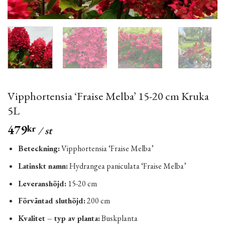
Vipphortensia ‘Fraise Melba’ 15-20 cm Kruka
5L
479
kr
/ st
Beteckning:
Vipphortensia ‘Fraise Melba’
Latinskt namn:
Hydrangea paniculata ‘Fraise Melba’
Leveranshöjd:
15-20 cm
Förväntad sluthöjd:
200 cm
Kvalitet – typ av planta:
Buskplanta