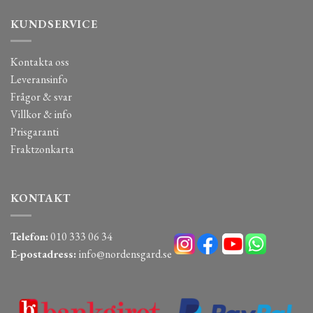
KUNDSERVICE
Kontakta oss
Leveransinfo
Frågor & svar
Villkor & info
Prisgaranti
Fraktzonkarta
KONTAKT
Telefon:
010 333 06 34
E-postadress:
info@nordensgard.se