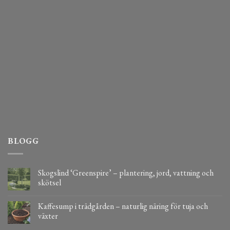
BLOGG
Skogslind ‘Greenspire’ – plantering, jord, vattning och
skötsel
Kaffesump i trädgården – naturlig näring för tuja och
växter