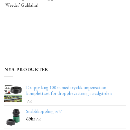
‘Wredei’ Guldalm!
NYA PRODUKTER
Droppslang 100 m med tryckkompensation –
komplett set för droppbevattning i trädgården
/ st
Snabbkoppling 3/4"
69
kr
/ st