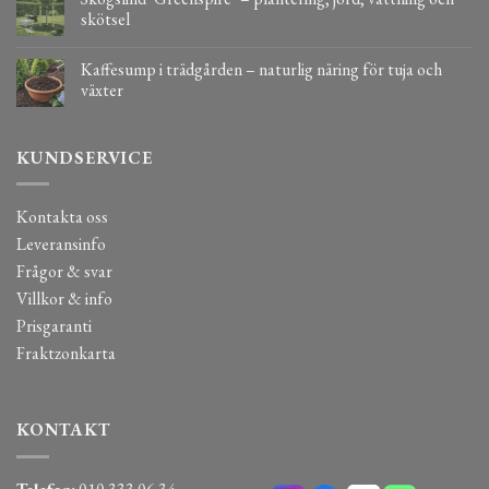
skötsel
Kaffesump i trädgården – naturlig näring för tuja och
växter
KUNDSERVICE
Kontakta oss
Leveransinfo
Frågor & svar
Villkor & info
Prisgaranti
Fraktzonkarta
KONTAKT