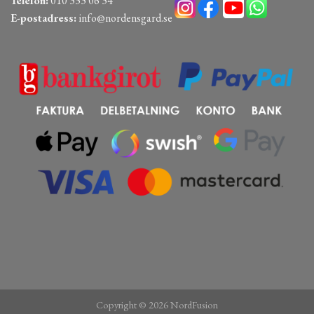
Telefon:
010 333 06 34
E-postadress:
info@nordensgard.se
Copyright © 2026 NordFusion