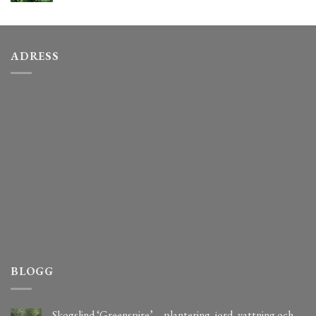
ADRESS
BLOGG
Skogslind ‘Greenspire’ – plantering, jord, vattning och