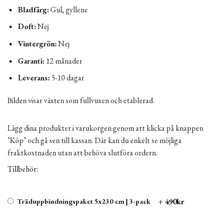
Bladfärg:
Gul, gyllene
Doft:
Nej
Vintergrön:
Nej
Garanti:
12 månader
Leverans:
5-10 dagar
Bilden visar växten som fullvuxen och etablerad.
Lägg dina produkter i varukorgen genom att klicka på knappen
’Köp’ och gå sen till kassan. Där kan du enkelt se möjliga
fraktkostnaden utan att behöva slutföra ordern.
Tillbehör:
+ 490kr
Träduppbindningspaket 5x230 cm | 3-pack