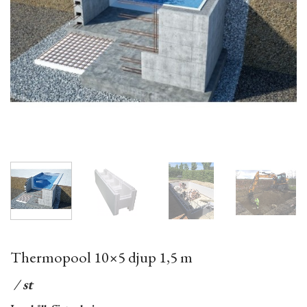
Thermopool 10×5 djup 1,5 m
/ st