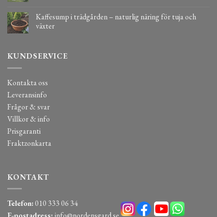
Kaffesump i trädgården – naturlig näring för tuja och
växter
KUNDSERVICE
Kontakta oss
Leveransinfo
Frågor & svar
Villkor & info
Prisgaranti
Fraktzonkarta
KONTAKT
Telefon:
010 333 06 34
E-postadress:
info@nordensgard.se