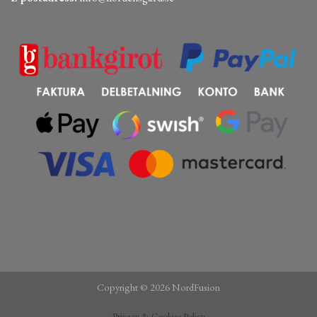
Copyright © 2026 NordFusion
Privacy & Cookies Policy