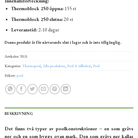
Innehållsförteckning:
Thermoblock 250 öppna:
155 st
Thermoblock 250 slutna:
20 st
Leveranstid:
2-10 dagar
Denna produkt är för närvarande slut i lager och är inte tillgänglig.
Alternative:
Artikelnr:
N/A
Kategorier:
Thermopool
,
Alla produkter
,
Pool & tillbehör
,
Pool
Etikett:
pool
BESKRIVNING
Det finns två typer av poolkonstruktioner − en som grävs
ner och en som byggs ovan mark. Den som grävs ner kallas