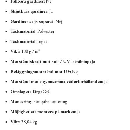
Fällbara gardiner:
Nej
Skjutbara gardiner:
Ja
Gardiner säljs separat:
Nej
Täckmaterial:
Polyester
Täckmaterial:
Inget
Vikt:
180 g / m²
Motståndskraft mot sol- / UV -strålning:
Ja
Beläggningsmotstånd mot UV:
Nej
Motstånd mot ogynnsamma väderförhållanden:
Ja
Omslagets färg:
Grå
Montering:
För självmontering
Möjlighet att montera på marken:
Ja
Vikt:
38,04 kg