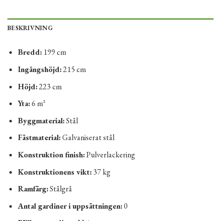
BESKRIVNING
Bredd:
199 cm
Ingångshöjd:
215 cm
Höjd:
223 cm
Yta:
6 m²
Byggmaterial:
Stål
Fästmaterial:
Galvaniserat stål
Konstruktion finish:
Pulverlackering
Konstruktionens vikt:
37 kg
Ramfärg:
Stålgrå
Antal gardiner i uppsättningen:
0