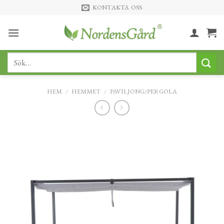
Skip
KONTAKTA OSS
to
content
Sök
efter:
HEM
/
HEMMET
/
PAVILJONG/PERGOLA