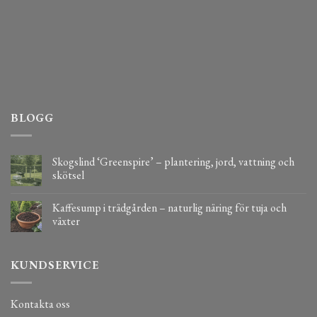
BLOGG
Skogslind ‘Greenspire’ – plantering, jord, vattning och
skötsel
Kaffesump i trädgården – naturlig näring för tuja och
växter
KUNDSERVICE
Kontakta oss