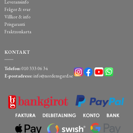
Leveransinfo
Frågor & svar
Villkor & info
Prisgaranti
Fraktzonkarta
KONTAKT
Telefon:
010 333 06 34
E-postadress:
info@nordensgard.se