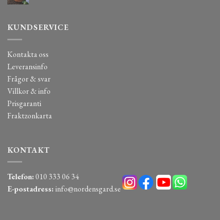
KUNDSERVICE
Kontakta oss
Leveransinfo
Frågor & svar
Villkor & info
Prisgaranti
Fraktzonkarta
KONTAKT
Telefon:
010 333 06 34
E-postadress:
info@nordensgard.se