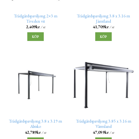
Trädgårdspaviljong 2×3 m
Trädgårdspaviljong 3.8 x 3.16 m
Tiveden vit
Jämtland
2,409
kr
41,709
kr
/ st
/ st
KÖP
KÖP
Trädgårdspaviljong 3.8 x 3.19 m
Trädgårdspaviljong 3.85 x 3.16 m
Abisko
Värmland
42,789
kr
47,059
kr
/ st
/ st