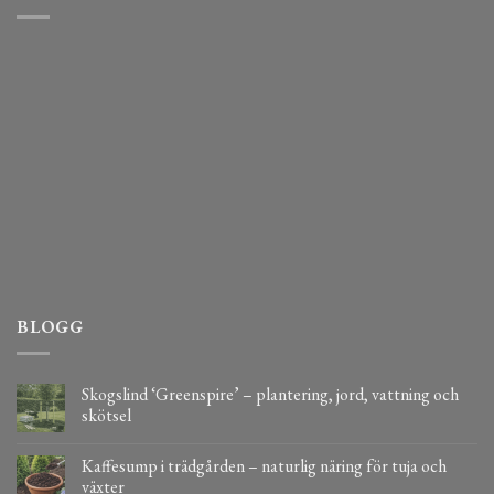
BLOGG
Skogslind ‘Greenspire’ – plantering, jord, vattning och
skötsel
Kaffesump i trädgården – naturlig näring för tuja och
växter