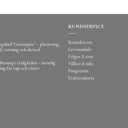
KUNDSERVICE
Kontakta oss
gslind ‘Greenspire’ – plantering,
Leveransinfo
d, vattning och skötsel
Frågor & svar
fesump i trädgården – naturlig
Villkor & info
ing för tuja och växter
Prisgaranti
Fraktzonkarta