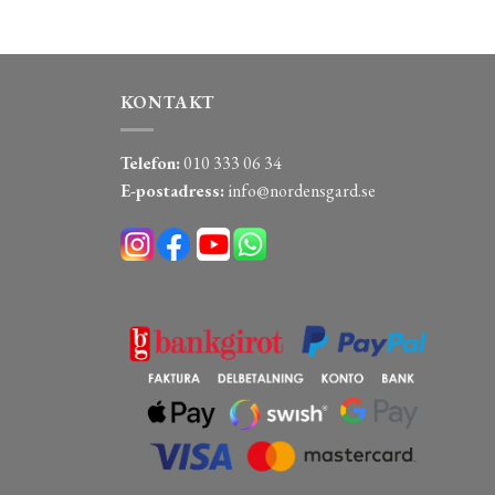
KONTAKT
Telefon:
010 333 06 34
E-postadress:
info@nordensgard.se