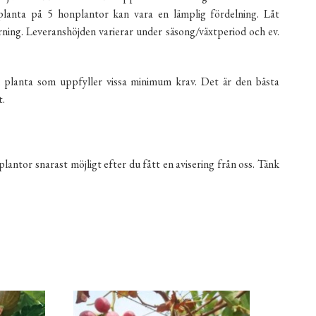
anta på 5 honplantor kan vara en lämplig fördelning. Låt
ning. Leveranshöjden varierar under säsong/växtperiod och ev.
 planta som uppfyller vissa minimum krav. Det är den bästa
t.
lantor snarast möjligt efter du fått en avisering från oss. Tänk