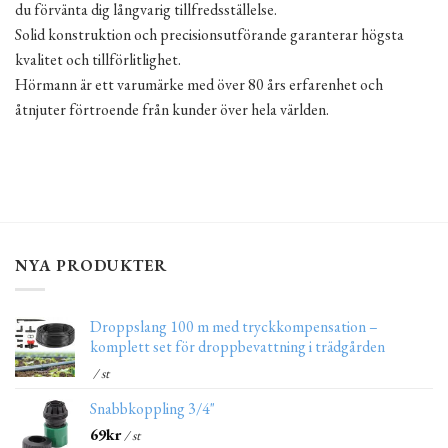
du förvänta dig långvarig tillfredsställelse.
Solid konstruktion och precisionsutförande garanterar högsta
kvalitet och tillförlitlighet.
Hörmann är ett varumärke med över 80 års erfarenhet och
åtnjuter förtroende från kunder över hela världen.
NYA PRODUKTER
Droppslang 100 m med tryckkompensation –
komplett set för droppbevattning i trädgården
/ st
Snabbkoppling 3/4"
69
kr
/ st