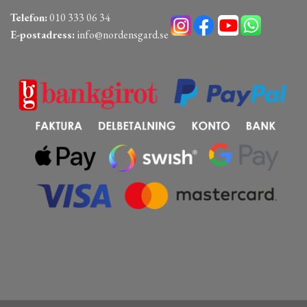
Telefon:
010 333 06 34
E-postadress:
info@nordensgard.se