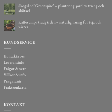
Skogslind ‘Greenspire’ – plantering, jord, vattning och
skötsel
Kaffesump i trädgården – naturlig näring för tuja och
växter
KUNDSERVICE
Kontakta oss
Leveransinfo
Frågor & svar
Villkor & info
Prisgaranti
Fraktzonkarta
KONTAKT