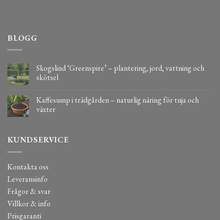
BLOGG
Skogslind ‘Greenspire’ – plantering, jord, vattning och
skötsel
Kaffesump i trädgården – naturlig näring för tuja och
växter
KUNDSERVICE
Kontakta oss
Leveransinfo
Frågor & svar
Villkor & info
Prisgaranti