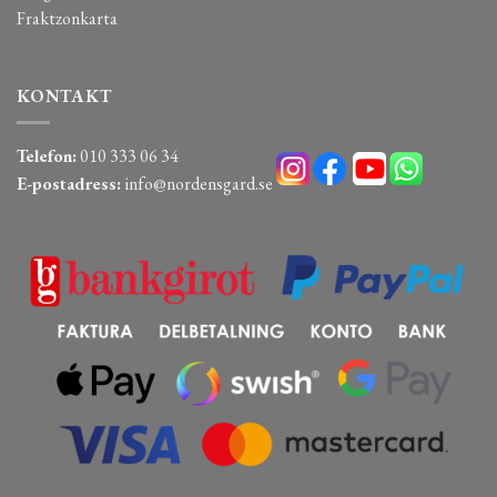
Fraktzonkarta
KONTAKT
Telefon:
010 333 06 34
E-postadress:
info@nordensgard.se