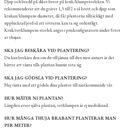
Djup och bredd på diket beror på kruk/klumpstorleken. Vi
rekommenderar att du gräver 1,5 till 2 x så brett och djup som
krukan/klumpens diameter, då får plantorna tillräckligt med
uppluckrad jord så att rötterna kan ta sig ordentligt.
Kruk/rotklumpens storlek anges i priskonfiguratorn under fotot
av thujan.
SKA JAG BESKÄRA VID PLANTERING?
Du kan beskära den om du vill jämna till den men annars är det
bättre att vänta tills plantan hunnit rota sig.
SKA JAG GÖDSLA VID PLANTERING?
Nej vänta med att gödsla dina plantor till nästkommande vår.
HUR MÄTER NI PLANTAN?
Längden avser själva plantan, rotklumpen är ej medräknad.
HUR MÅNGA THUJA BRABANT PLANTERAR MAN
PER METER?