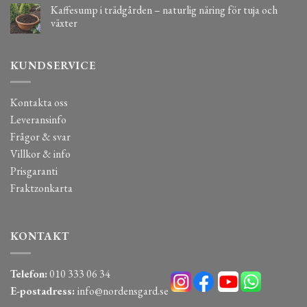
Kaffesump i trädgården – naturlig näring för tuja och
växter
KUNDSERVICE
Kontakta oss
Leveransinfo
Frågor & svar
Villkor & info
Prisgaranti
Fraktzonkarta
KONTAKT
Telefon:
010 333 06 34
E-postadress:
info@nordensgard.se