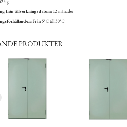
425 g
ng från tillverkningsdatum:
12 månader
ngsförhållanden:
Från 5°C till 30°C
ANDE PRODUKTER