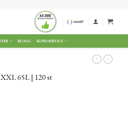
STER
BLOGG
KUNDSERVICE
XXL 65L | 120 st