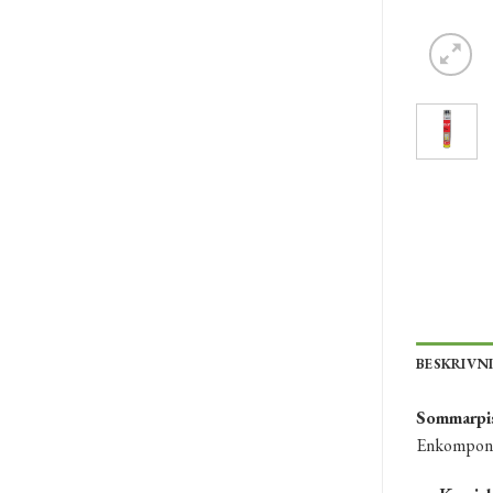
BESKRIVN
Sommarpi
Enkomponen