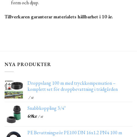
form och djup.
Tillverkaren garanterar materialets hållbarhet i 10 år.
NYA PRODUKTER
Droppslang 100 m med tryckkompensation –
komplett set för droppbevattning i trädgården
/ st
Snabbkoppling 3/4"
69
kr
/ st
PE Bevattningsrör PE100 DN 16x1.2 PN4 100 m