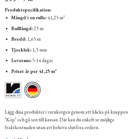
Produktspecifikation:
Mängd i en rulle:
41,25 m²
Rulllängd:
25 m
Bredd:
1,65 m
Tjocklek:
1,5 mm
Leverans:
5-14 dagar
Priset är per 41,25 m²
Lägg dina produkter i varukorgen genom att klicka på knappen
’Köp’ och gå sen till kassan. Där kan du enkelt se möjliga
fraktkostnaden utan att behöva slutföra ordern.