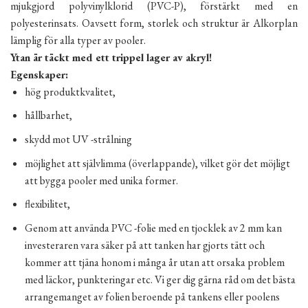
mjukgjord polyvinylklorid (PVC-P), förstärkt med en
polyesterinsats. Oavsett form, storlek och struktur är Alkorplan
lämplig för alla typer av pooler.
Ytan är täckt med ett trippel lager av akryl!
Egenskaper:
hög produktkvalitet,
hållbarhet,
skydd mot UV -strålning
möjlighet att självlimma (överlappande), vilket gör det möjligt
att bygga pooler med unika former.
flexibilitet,
Genom att använda PVC -folie med en tjocklek av 2 mm kan
investeraren vara säker på att tanken har gjorts tätt och
kommer att tjäna honom i många år utan att orsaka problem
med läckor, punkteringar etc. Vi ger dig gärna råd om det bästa
arrangemanget av folien beroende på tankens eller poolens