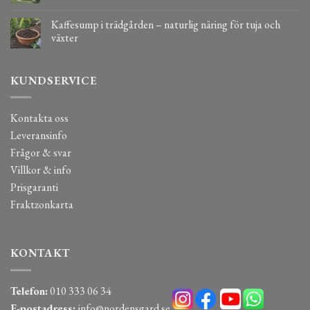
Kaffesump i trädgården – naturlig näring för tuja och
växter
KUNDSERVICE
Kontakta oss
Leveransinfo
Frågor & svar
Villkor & info
Prisgaranti
Fraktzonkarta
KONTAKT
Telefon:
010 333 06 34
E-postadress:
info@nordensgard.se