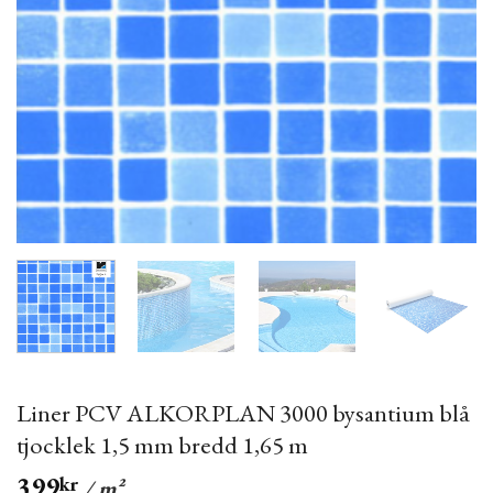
Liner PCV ALKORPLAN 3000 bysantium blå
tjocklek 1,5 mm bredd 1,65 m
399
kr
/ m²