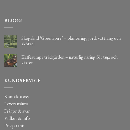
BLOGG
Skogslind ‘Greenspire’ – plantering, jord, vattning och
skötsel
Kaffesump i trädgården – naturlig näring för tuja och
växter
KUNDSERVICE
Kontakta oss
Leveransinfo
Frågor & svar
Villkor & info
Prisgaranti