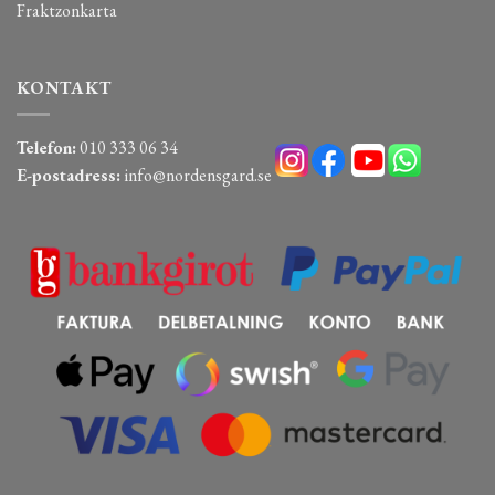
Fraktzonkarta
KONTAKT
Telefon:
010 333 06 34
E-postadress:
info@nordensgard.se