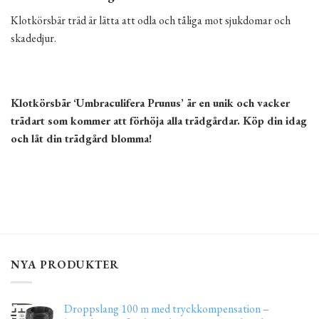
Klotkörsbär träd är lätta att odla och tåliga mot sjukdomar och
skadedjur.
Klotkörsbär ‘Umbraculifera Prunus’ är en unik och vacker
trädart som kommer att förhöja alla trädgårdar. Köp din idag
och låt din trädgård blomma!
NYA PRODUKTER
Droppslang 100 m med tryckkompensation –