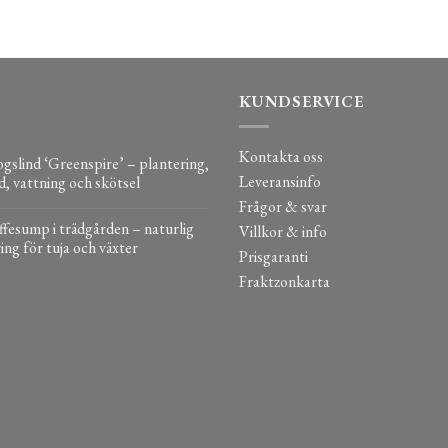
KUNDSERVICE
Kontakta oss
gslind ‘Greenspire’ – plantering,
Leveransinfo
d, vattning och skötsel
Frågor & svar
fesump i trädgården – naturlig
Villkor & info
ing för tuja och växter
Prisgaranti
Fraktzonkarta