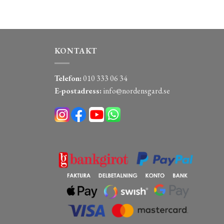
KONTAKT
Telefon:
010 333 06 34
E-postadress:
info@nordensgard.se