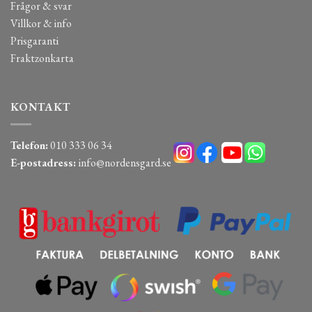
Frågor & svar
Villkor & info
Prisgaranti
Fraktzonkarta
KONTAKT
Telefon:
010 333 06 34
E-postadress:
info@nordensgard.se