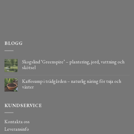
BLOGG
Skogslind ‘Greenspire’ – plantering, jord, vattning och
skötsel
Kaffesump i trädgården – naturlig näring för tuja och
växter
KUNDSERVICE
Kontakta oss
Leveransinfo