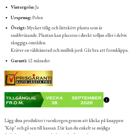
Vintergrön:
Ja
Ursprung:
Polen
Övrigt:
Mycket tålig och lättskött planta som är
snabbväxande. Plantan kan placeras i direkt solljus eller i delvis
skuggiga områden.
Kräver en väldränerad och mullrik jord. Går bra att formklippa.
Garanti:
12 månader
Lägg dina produkter i varukorgen genom att klicka på knappen
’Köp’ och gå sen till kassan. Där kan du enkelt se möjliga