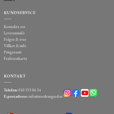
KUNDSERVICE
Kontakta oss
Leveransinfo
Frågor & svar
Villkor & info
Prisgaranti
Fraktzonkarta
KONTAKT
Telefon:
010 333 06 34
E-postadress:
info@nordensgard.se