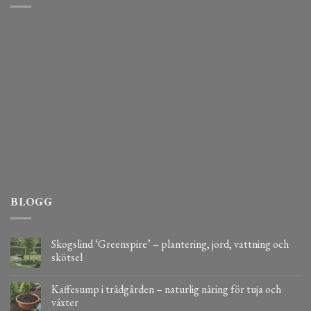
BLOGG
Skogslind ‘Greenspire’ – plantering, jord, vattning och
skötsel
Kaffesump i trädgården – naturlig näring för tuja och
växter