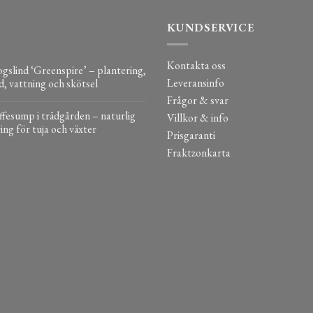
KUNDSERVICE
Kontakta oss
gslind ‘Greenspire’ – plantering,
Leveransinfo
d, vattning och skötsel
Frågor & svar
fesump i trädgården – naturlig
Villkor & info
ing för tuja och växter
Prisgaranti
Fraktzonkarta