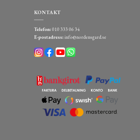
KONTAKT
Telefon:
010 333 06 34
E-postadress:
info@nordensgard.se