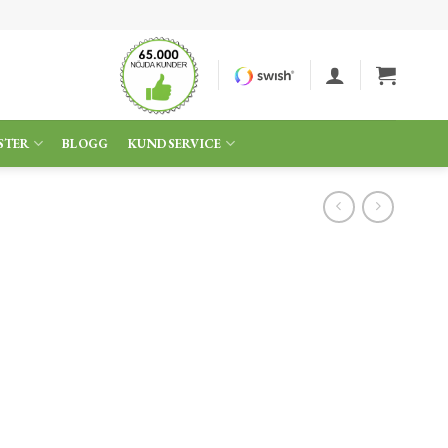
STER
BLOGG
KUNDSERVICE