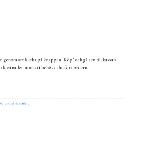
n genom att klicka på knappen ’Köp’ och gå sen till kassan.
aktkostnaden utan att behöva slutföra ordern.
ernative:
rd, gödsel & näring