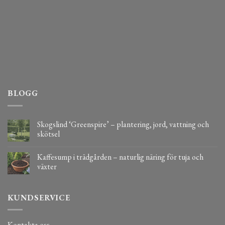
BLOGG
Skogslind ‘Greenspire’ – plantering, jord, vattning och
skötsel
Kaffesump i trädgården – naturlig näring för tuja och
växter
KUNDSERVICE
Kontakta oss