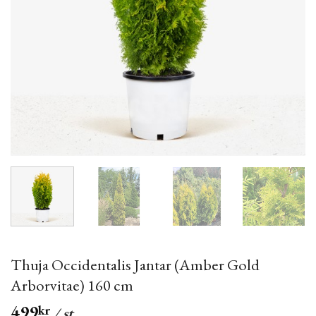
Thuja Occidentalis Jantar (Amber Gold
Arborvitae) 160 cm
499
kr
/ st