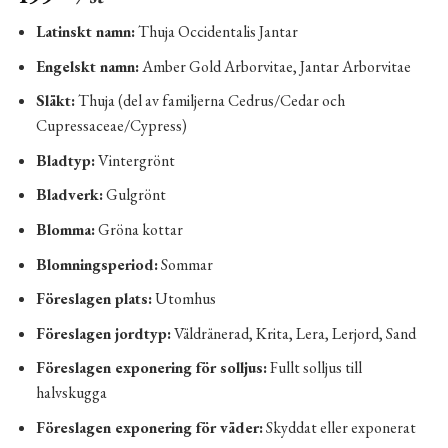
Latinskt namn:
Thuja Occidentalis Jantar
Engelskt namn:
Amber Gold Arborvitae, Jantar Arborvitae
Släkt:
Thuja (del av familjerna Cedrus/Cedar och
Cupressaceae/Cypress)
Bladtyp:
Vintergrönt
Bladverk:
Gulgrönt
Blomma:
Gröna kottar
Blomningsperiod:
Sommar
Föreslagen plats:
Utomhus
Föreslagen jordtyp:
Väldränerad, Krita, Lera, Lerjord, Sand
Föreslagen exponering för solljus:
Fullt solljus till
halvskugga
Föreslagen exponering för väder:
Skyddat eller exponerat