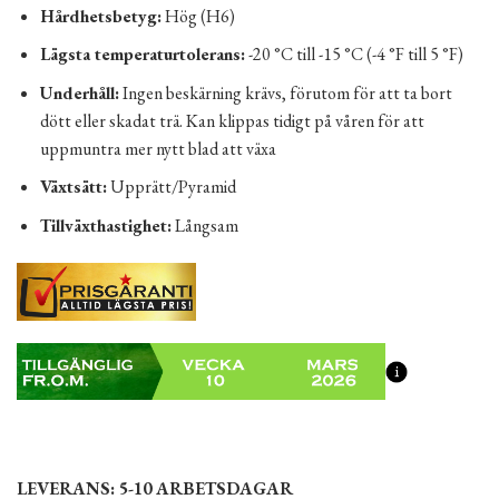
Hårdhetsbetyg:
Hög (H6)
Lägsta temperaturtolerans:
-20 °C till -15 °C (-4 °F till 5 °F)
Underhåll:
Ingen beskärning krävs, förutom för att ta bort
dött eller skadat trä. Kan klippas tidigt på våren för att
uppmuntra mer nytt blad att växa
Växtsätt:
Upprätt/Pyramid
Tillväxthastighet:
Långsam
LEVERANS: 5-10 ARBETSDAGAR