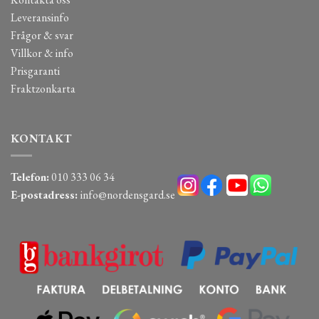
Leveransinfo
Frågor & svar
Villkor & info
Prisgaranti
Fraktzonkarta
KONTAKT
Telefon:
010 333 06 34
E-postadress:
info@nordensgard.se