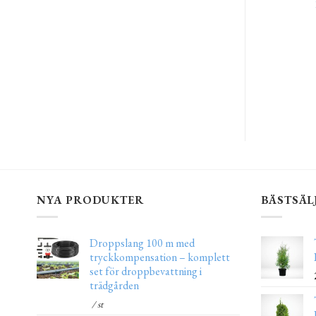
NYA PRODUKTER
BÄSTSÄL
Droppslang 100 m med
tryckkompensation – komplett
set för droppbevattning i
trädgården
/ st