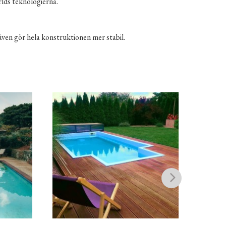
rlds teknologierna.
ven gör hela konstruktionen mer stabil.