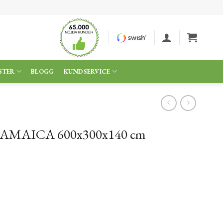
STER
BLOGG
KUNDSERVICE
 JAMAICA 600x300x140 cm