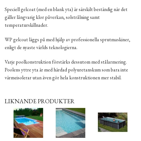
Speciell gelcoat (med en blank yta) är särskilt beständig när det
gäller långvarig klor påverkan, solstrålning samt
temperaturskillnader.
WP gelcoat läggs på med hjälp av professionella sprutmaskiner,
enligt de nyaste världs teknologierna.
Varje poolkonstruktion förstärks dessutom med stålarmering.
Poolens yttre yta är med härdad polyuretanskum som bara inte
värmeisolerar utan även gör hela konstruktionen mer stabil.
LIKNANDE PRODUKTER