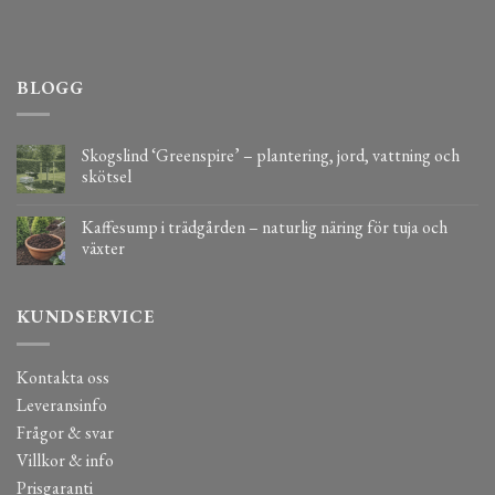
BLOGG
Skogslind ‘Greenspire’ – plantering, jord, vattning och
skötsel
Kaffesump i trädgården – naturlig näring för tuja och
växter
KUNDSERVICE
Kontakta oss
Leveransinfo
Frågor & svar
Villkor & info
Prisgaranti