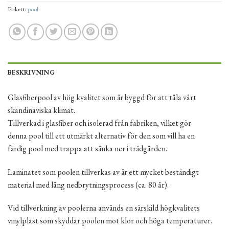
Etikett:
pool
BESKRIVNING
Glasfiberpool av hög kvalitet som är byggd för att tåla vårt
skandinaviska klimat.
Tillverkad i glasfiber och isolerad från fabriken, vilket gör
denna pool till ett utmärkt alternativ för den som vill ha en
färdig pool med trappa att sänka ner i trädgården.
Laminatet som poolen tillverkas av är ett mycket beständigt
material med lång nedbrytningsprocess (ca. 80 år).
Vid tillverkning av poolerna används en särskild högkvalitets
vinylplast som skyddar poolen mot klor och höga temperaturer.