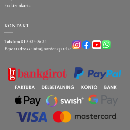
Fraktzonkarta
KONTAKT
Telefon:
010 333 06 34
E-postadress:
info@nordensgard.se