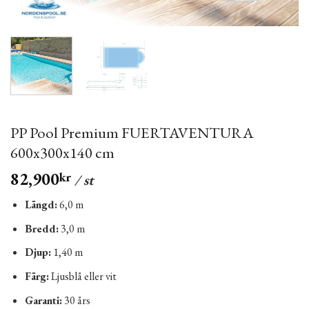
PP Pool Premium FUERTAVENTURA
600x300x140 cm
82,900
kr
/ st
Längd:
6,0 m
Bredd:
3,0 m
Djup:
1,40 m
Färg:
Ljusblå eller vit
Garanti:
30 års