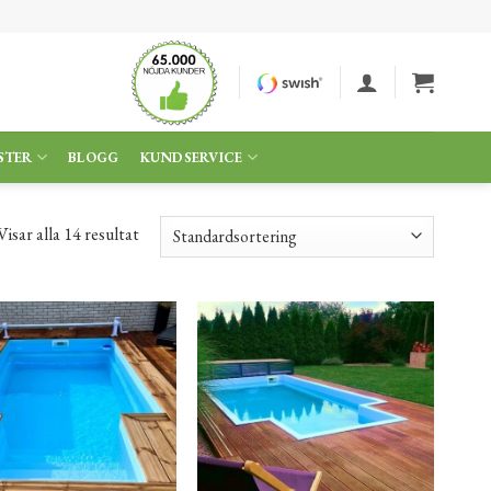
STER
BLOGG
KUNDSERVICE
Visar alla 14 resultat