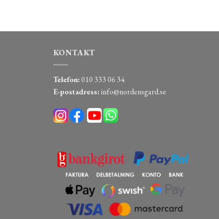
KONTAKT
Telefon:
010 333 06 34
E-postadress:
info@nordensgard.se