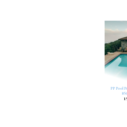
PP Pool
85
1