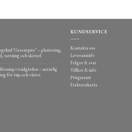
KUNDSERVICE
Kontakta oss
gslind ‘Greenspire’ – plantering,
Leveransinfo
d, vattning och skötsel
Frågor & svar
fesump i trädgården – naturlig
Villkor & info
ing för tuja och växter
Prisgaranti
Fraktzonkarta