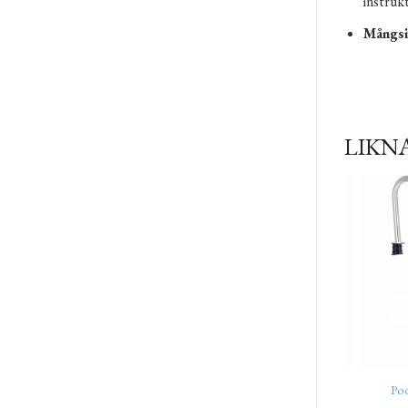
instruk
Mångsi
LIKN
Poo