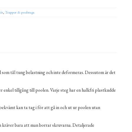
hör
,
Trappor & poolstege
tål som tål tung belastning och inte deformeras. Dessutom är det
r enkel tillgång till poolen. Varje steg har en halkfri plastkudde
kvämt kan ta tag i för att gå in och ut ur poolen utan
n kräver bara att man borrar skruvarna. Detaljerade