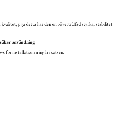
 kvalitet, pga detta har den en oöverträffad styrka, stabilitet
r säker användning
 för installationen ingår i satsen.