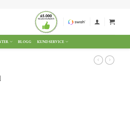
STER
BLOGG
KUNDSERVICE
l