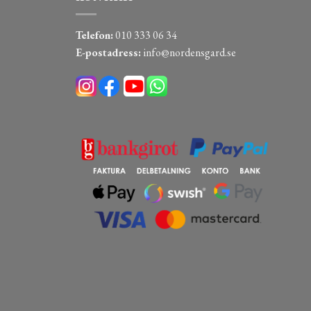
Telefon:
010 333 06 34
E-postadress:
info@nordensgard.se