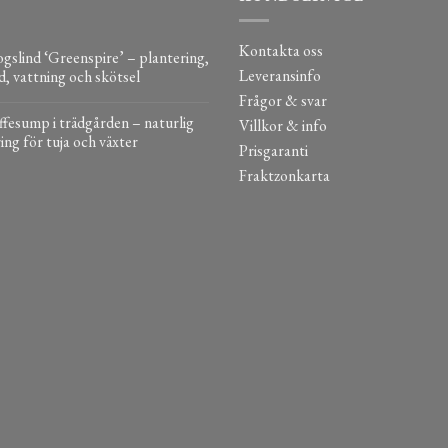
Kontakta oss
gslind ‘Greenspire’ – plantering,
Leveransinfo
d, vattning och skötsel
Frågor & svar
fesump i trädgården – naturlig
Villkor & info
ing för tuja och växter
Prisgaranti
Fraktzonkarta