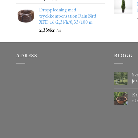
Droppledning med
tryckkompensation Rain Bird
XFD 16/2,3l/h/0,33/100 m
2,339
kr
/ st
ADRESS
BLOGG
Sko
jor
Kaf
när