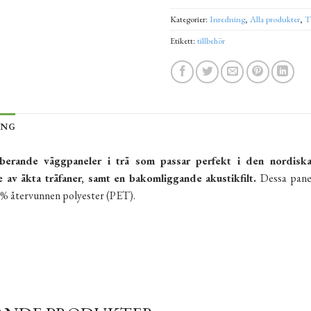
Kategorier:
Inredning
,
Alla produkter
,
T
Etikett:
tillbehör
ING
berande väggpaneler i trä som passar perfekt i den nordiska 
e av äkta träfaner, samt en bakomliggande akustikfilt.
Dessa panel
0 % återvunnen polyester (PET).