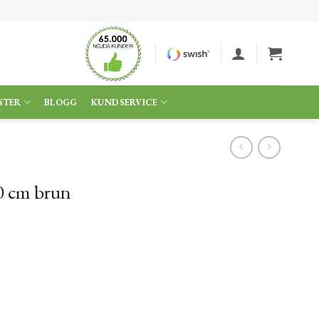
STER
BLOGG
KUNDSERVICE
0 cm brun