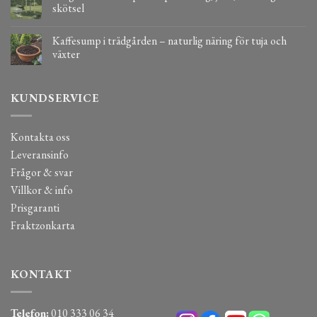
skötsel
Kaffesump i trädgården – naturlig näring för tuja och
växter
KUNDSERVICE
Kontakta oss
Leveransinfo
Frågor & svar
Villkor & info
Prisgaranti
Fraktzonkarta
KONTAKT
Telefon:
010 333 06 34