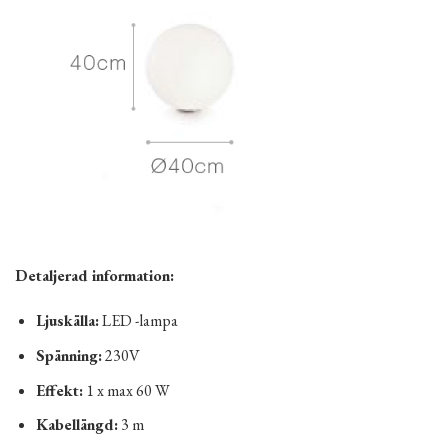
Detaljerad information:
Ljuskälla:
LED -lampa
Spänning:
230V
Effekt:
1 x max 60 W
Kabellängd:
3 m