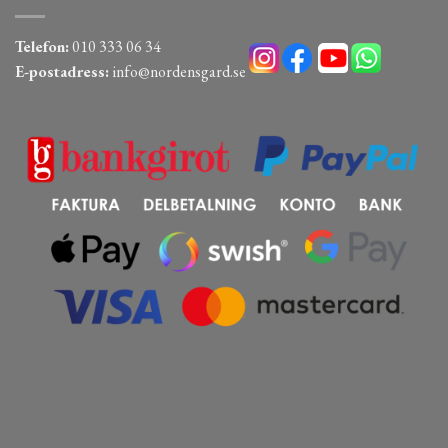
Telefon:
010 333 06 34
E-postadress:
info@nordensgard.se