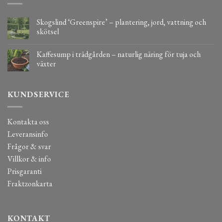
Skogslind ‘Greenspire’ – plantering, jord, vattning och
skötsel
Kaffesump i trädgården – naturlig näring för tuja och
växter
KUNDSERVICE
Kontakta oss
Leveransinfo
Frågor & svar
Villkor & info
Prisgaranti
Fraktzonkarta
KONTAKT