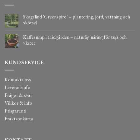
Skogslind ‘Greenspire’ – plantering, jord, vattning och
skötsel
Kaffesump i trädgården – naturlig näring för tuja och
växter
KUNDSERVICE
Kontakta oss
Leveransinfo
Frågor & svar
Villkor & info
Prisgaranti
Fraktzonkarta