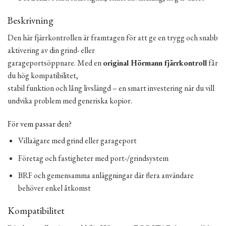
Beskrivning
Den här fjärrkontrollen är framtagen för att ge en trygg och snabb
aktivering av din grind- eller
garageportsöppnare. Med en
original Hörmann fjärrkontroll
får
du hög kompatibilitet,
stabil funktion och lång livslängd – en smart investering när du vill
undvika problem med generiska kopior.
För vem passar den?
Villaägare med grind eller garageport
Företag och fastigheter med port-/grindsystem
BRF och gemensamma anläggningar där flera användare
behöver enkel åtkomst
Kompatibilitet