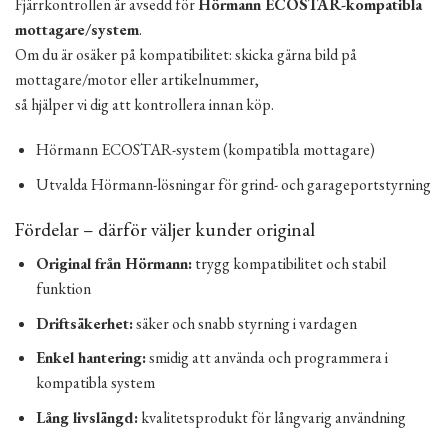
Fjärrkontrollen är avsedd för
Hörmann ECOSTAR-kompatibla
mottagare/system
.
Om du är osäker på kompatibilitet: skicka gärna bild på
mottagare/motor eller artikelnummer,
så hjälper vi dig att kontrollera innan köp.
Hörmann ECOSTAR-system (kompatibla mottagare)
Utvalda Hörmann-lösningar för grind- och garageportstyrning
Fördelar – därför väljer kunder original
Original från Hörmann:
trygg kompatibilitet och stabil
funktion
Driftsäkerhet:
säker och snabb styrning i vardagen
Enkel hantering:
smidig att använda och programmera i
kompatibla system
Lång livslängd:
kvalitetsprodukt för långvarig användning