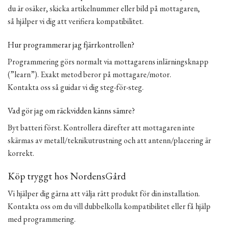
du är osäker, skicka artikelnummer eller bild på mottagaren,
så hjälper vi dig att verifiera kompatibilitet.
Hur programmerar jag fjärrkontrollen?
Programmering görs normalt via mottagarens inlärningsknapp
(”learn”). Exakt metod beror på mottagare/motor.
Kontakta oss så guidar vi dig steg-för-steg.
Vad gör jag om räckvidden känns sämre?
Byt batteri först. Kontrollera därefter att mottagaren inte
skärmas av metall/teknikutrustning och att antenn/placering är
korrekt.
Köp tryggt hos NordensGård
Vi hjälper dig gärna att välja rätt produkt för din installation.
Kontakta oss om du vill dubbelkolla kompatibilitet eller få hjälp
med programmering.