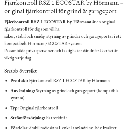
Fjärrkontroll RSZ 1 ECOSTAR by Hörmann –
original fjärrkontroll för grind & garageport
Fjärrkontroll RSZ 1 ECOSTAR by Hörmann
är en original
fjärrkontroll för dig som vill ha
säker, stabil och smidig styrning av grindar och garageportar i ett
kompatibelt Hörmann/ECOSTAR-system.
Passar både privatpersoner och fastigheter där driftsäkerhet är
viktig varje dag.
Snabb översikt
Produkt:
Fjärrkontroll RSZ 1 ECOSTAR by Hörmann
Användning:
Styrning av grind och garageport (kompatibla
system)
Typ:
Original fjärrkontroll
Strömförsörjning:
Batteridrift
Fördelar:
Stabil radiosignal, enkel användning, hög kvalitet