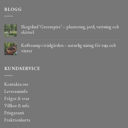
BLOGG
Skogslind ‘Greenspire’ – plantering, jord, vattning och
skötsel
Kaffesump i trädgården – naturlig näring för tuja och
växter
KUNDSERVICE
Kontakta oss
Leveransinfo
Frågor & svar
Villkor & info
Prisgaranti
Fraktzonkarta