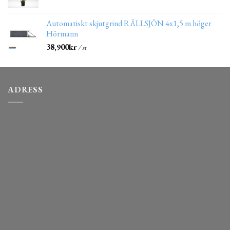
Automatiskt skjutgrind RÄLLSJÖN 4x1,5 m höger
Hörmann
38,900
kr
/ st
ADRESS