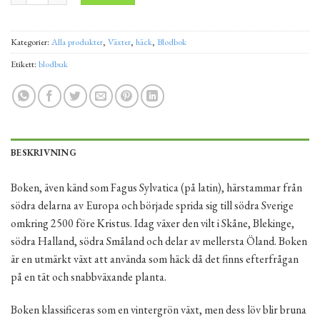
Kategorier:
Alla produkter
,
Växter
,
häck
,
Blodbok
Etikett:
blodbuk
BESKRIVNING
Boken, även känd som Fagus Sylvatica (på latin), härstammar från
södra delarna av Europa och började sprida sig till södra Sverige
omkring 2500 före Kristus. Idag växer den vilt i Skåne, Blekinge,
södra Halland, södra Småland och delar av mellersta Öland. Boken
är en utmärkt växt att använda som häck då det finns efterfrågan
på en tät och snabbväxande planta.
Boken klassificeras som en vintergrön växt, men dess löv blir bruna