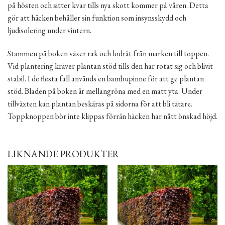
på hösten och sitter kvar tills nya skott kommer på våren. Detta
gör att häcken behåller sin funktion som insynsskydd och
ljudisolering under vintern.
Stammen på boken växer rak och lodrät från marken till toppen.
Vid plantering kräver plantan stöd tills den har rotat sig och blivit
stabil. I de flesta fall används en bambupinne för att ge plantan
stöd. Bladen på boken är mellangröna med en matt yta. Under
tillväxten kan plantan beskäras på sidorna för att bli tätare.
Toppknoppen bör inte klippas förrän häcken har nått önskad höjd.
LIKNANDE PRODUKTER