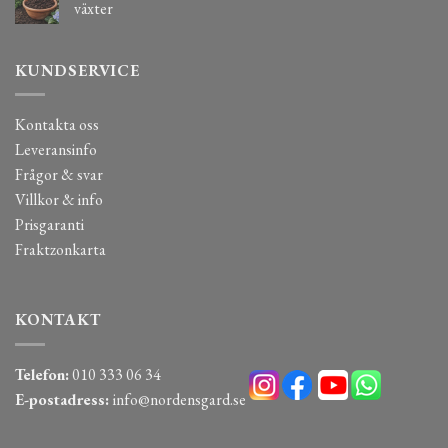
växter
KUNDSERVICE
Kontakta oss
Leveransinfo
Frågor & svar
Villkor & info
Prisgaranti
Fraktzonkarta
KONTAKT
Telefon:
010 333 06 34
E-postadress:
info@nordensgard.se