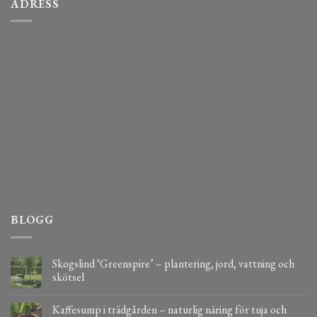
ADRESS
BLOGG
Skogslind ‘Greenspire’ – plantering, jord, vattning och
skötsel
Kaffesump i trädgården – naturlig näring för tuja och