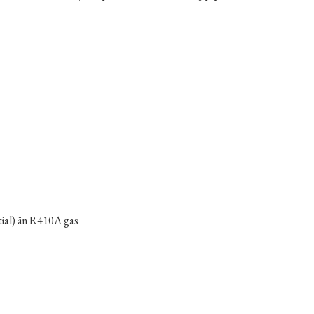
ial) än R410A gas