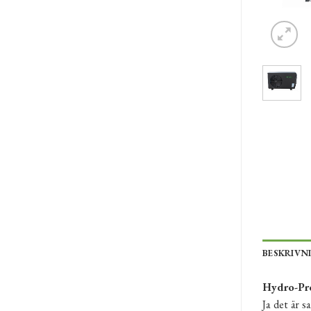
BESKRIVN
Hydro-Pr
Ja det är 