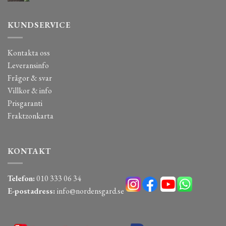
KUNDSERVICE
Kontakta oss
Leveransinfo
Frågor & svar
Villkor & info
Prisgaranti
Fraktzonkarta
KONTAKT
Telefon:
010 333 06 34
E-postadress:
info@nordensgard.se