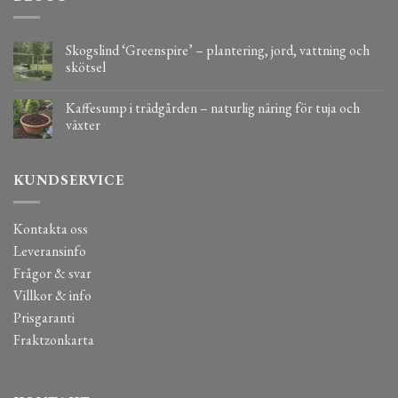
Skogslind ‘Greenspire’ – plantering, jord, vattning och
skötsel
Kaffesump i trädgården – naturlig näring för tuja och
växter
KUNDSERVICE
Kontakta oss
Leveransinfo
Frågor & svar
Villkor & info
Prisgaranti
Fraktzonkarta