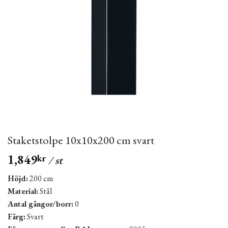
Staketstolpe 10x10x200 cm svart
1,849
kr
/ st
Höjd:
200 cm
Material:
Stål
Antal gängor/borr:
0
Färg:
Svart