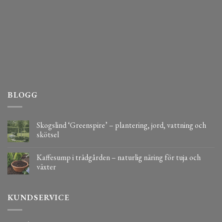
BLOGG
Skogslind ‘Greenspire’ – plantering, jord, vattning och
skötsel
Kaffesump i trädgården – naturlig näring för tuja och
växter
KUNDSERVICE