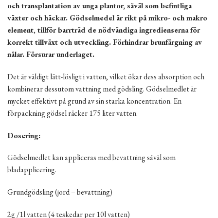
och transplantation av unga plantor, såväl som befintliga
växter och häckar. Gödselmedel är rikt på mikro- och makro
element, tillför barrträd de nödvändiga ingredienserna för
korrekt tillväxt och utveckling. Förhindrar brunfärgning av
nålar. Försurar underlaget.
Det är väldigt lätt-lösligt i vatten, vilket ökar dess absorption och
kombinerar dessutom vattning med gödsling. Gödselmedlet är
mycket effektivt på grund av sin starka koncentration. En
förpackning gödsel räcker 175 liter vatten.
Dosering:
Gödselmedlet kan appliceras med bevattning såväl som
bladapplicering.
Grundgödsling (jord – bevattning)
2g /1l vatten (4 teskedar per 10l vatten)