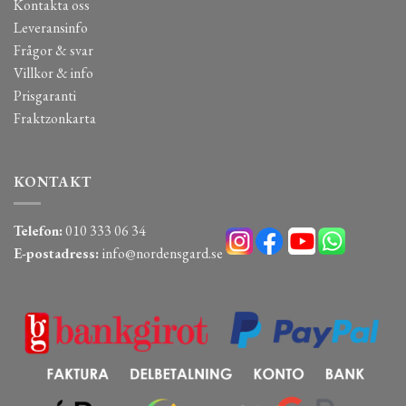
Kontakta oss
Leveransinfo
Frågor & svar
Villkor & info
Prisgaranti
Fraktzonkarta
KONTAKT
Telefon:
010 333 06 34
E-postadress:
info@nordensgard.se