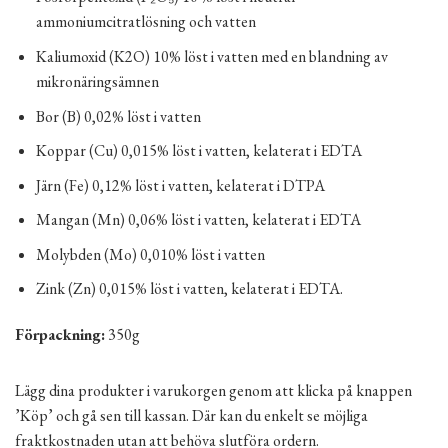
ammoniumcitratlösning och vatten
Kaliumoxid (K2O) 10% löst i vatten med en blandning av
mikronäringsämnen
Bor (B) 0,02% löst i vatten
Koppar (Cu) 0,015% löst i vatten, kelaterat i EDTA
Järn (Fe) 0,12% löst i vatten, kelaterat i DTPA
Mangan (Mn) 0,06% löst i vatten, kelaterat i EDTA
Molybden (Mo) 0,010% löst i vatten
Zink (Zn) 0,015% löst i vatten, kelaterat i EDTA.
Förpackning:
350g
Lägg dina produkter i varukorgen genom att klicka på knappen
’Köp’ och gå sen till kassan. Där kan du enkelt se möjliga
fraktkostnaden utan att behöva slutföra ordern.