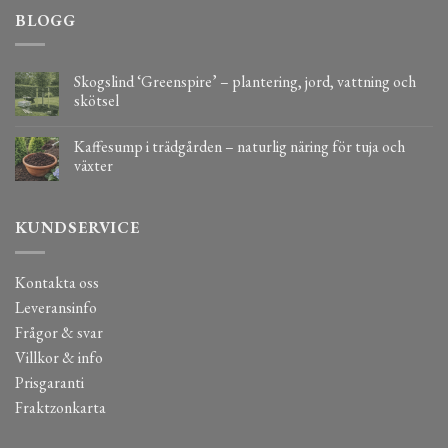
BLOGG
Skogslind ‘Greenspire’ – plantering, jord, vattning och
skötsel
Kaffesump i trädgården – naturlig näring för tuja och
växter
KUNDSERVICE
Kontakta oss
Leveransinfo
Frågor & svar
Villkor & info
Prisgaranti
Fraktzonkarta