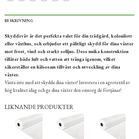
BESKRIVNING
Skyddsväv är det perfekta valet för din trädgård, kolonilott
eller växthus, och erbjuder ett pålitligt skydd för dina växter
mot frost, vind och starkt solljus. Dess unika konstruktion
tillåter både luft och vatten att tränga igenom, vilket
säkerställer en hälsosam tillväxt och utveckling av dina
växter.
Vänta inte med att skydda dina växter! Investera i en agrotextil av
hög kvalitet idag och ge dina växter den omsorg de förtjänar!
LIKNANDE PRODUKTER