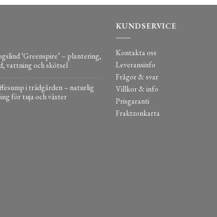
KUNDSERVICE
Kontakta oss
gslind ‘Greenspire’ – plantering,
Leveransinfo
d, vattning och skötsel
Frågor & svar
fesump i trädgården – naturlig
Villkor & info
ing för tuja och växter
Prisgaranti
Fraktzonkarta