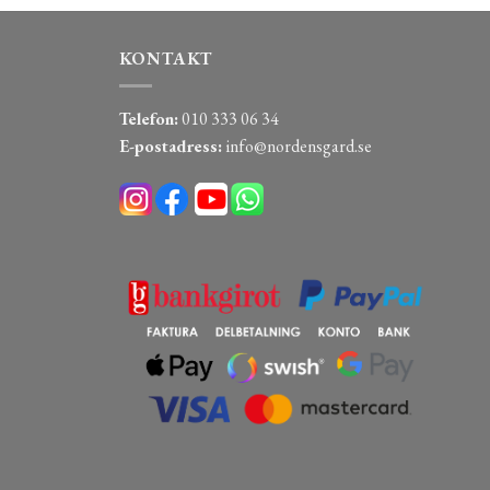
KONTAKT
Telefon:
010 333 06 34
E-postadress:
info@nordensgard.se