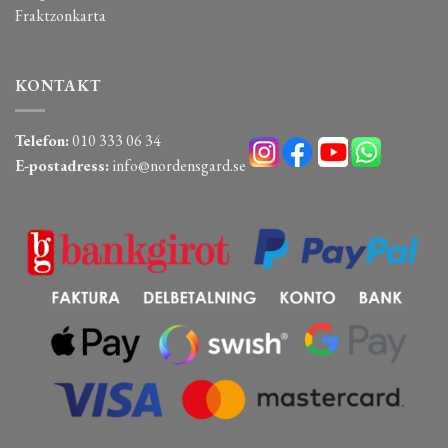
Fraktzonkarta
KONTAKT
Telefon:
010 333 06 34
E-postadress:
info@nordensgard.se