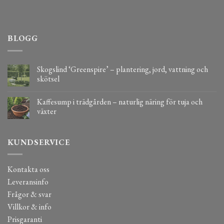
BLOGG
Skogslind ‘Greenspire’ – plantering, jord, vattning och
skötsel
Kaffesump i trädgården – naturlig näring för tuja och
växter
KUNDSERVICE
Kontakta oss
Leveransinfo
Frågor & svar
Villkor & info
Prisgaranti