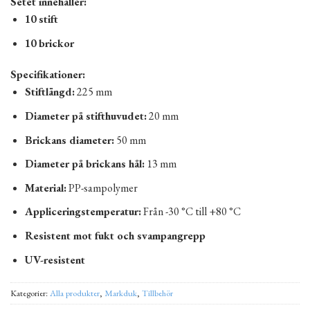
Setet innehåller:
10 stift
10 brickor
Specifikationer:
Stiftlängd:
225 mm
Diameter på stifthuvudet:
20 mm
Brickans diameter:
50 mm
Diameter på brickans hål:
13 mm
Material:
PP-sampolymer
Appliceringstemperatur:
Från -30 °C till +80 °C
Resistent mot fukt och svampangrepp
UV-resistent
Kategorier:
Alla produkter
,
Markduk
,
Tillbehör