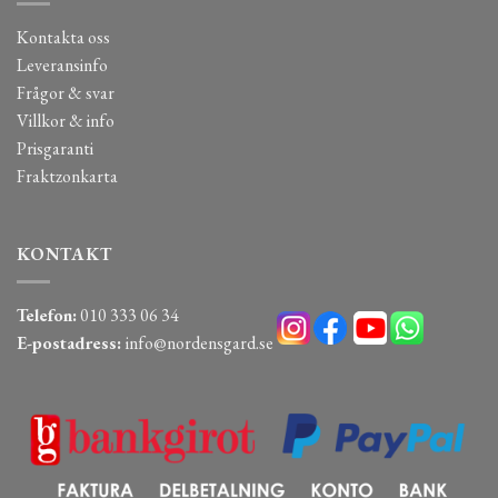
Kontakta oss
Leveransinfo
Frågor & svar
Villkor & info
Prisgaranti
Fraktzonkarta
KONTAKT
Telefon:
010 333 06 34
E-postadress:
info@nordensgard.se