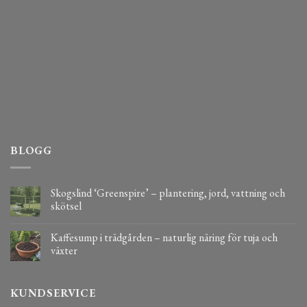
BLOGG
Skogslind ‘Greenspire’ – plantering, jord, vattning och
skötsel
Kaffesump i trädgården – naturlig näring för tuja och
växter
KUNDSERVICE