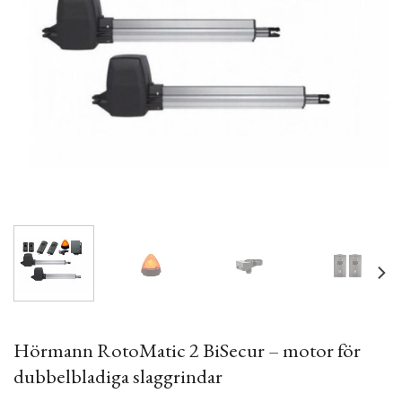
Hörmann RotoMatic 2 BiSecur – motor för
dubbelbladiga slaggrindar