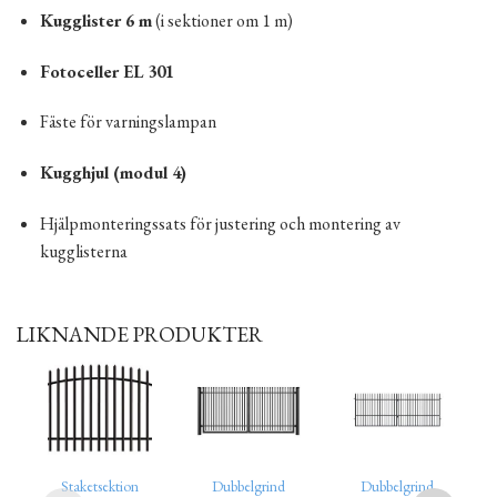
Kugglister 6 m
(i sektioner om 1 m)
Fotoceller EL 301
Fäste för varningslampan
Kugghjul (modul 4)
Hjälpmonteringssats för justering och montering av
kugglisterna
LIKNANDE PRODUKTER
Staketsektion
Dubbelgrind
Dubbelgrind