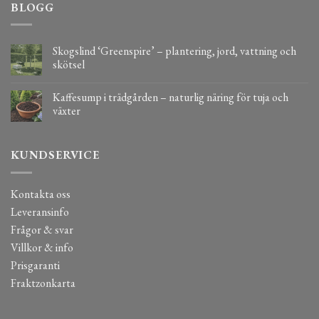
BLOGG
Skogslind ‘Greenspire’ – plantering, jord, vattning och
skötsel
Kaffesump i trädgården – naturlig näring för tuja och
växter
KUNDSERVICE
Kontakta oss
Leveransinfo
Frågor & svar
Villkor & info
Prisgaranti
Fraktzonkarta