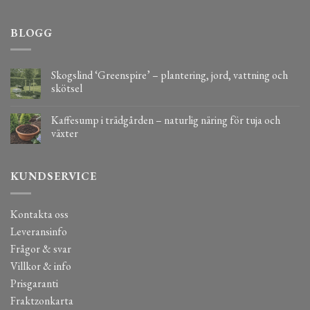
BLOGG
Skogslind ‘Greenspire’ – plantering, jord, vattning och
skötsel
Kaffesump i trädgården – naturlig näring för tuja och
växter
KUNDSERVICE
Kontakta oss
Leveransinfo
Frågor & svar
Villkor & info
Prisgaranti
Fraktzonkarta