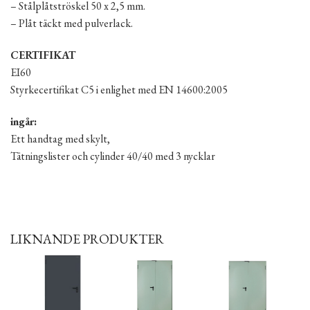
– Stålplåtströskel 50 x 2,5 mm.
– Plåt täckt med pulverlack.
CERTIFIKAT
EI60
Styrkecertifikat C5 i enlighet med EN 14600:2005
ingår:
Ett handtag med skylt,
Tätningslister och cylinder 40/40 med 3 nycklar
LIKNANDE PRODUKTER