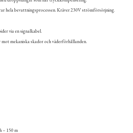
ar hela bevattningsprocessen. Kräver 230V strömförsörjning.
der via en signalkabel.
ar mot mekaniska skador och väderförhållanden.
/h – 150 m