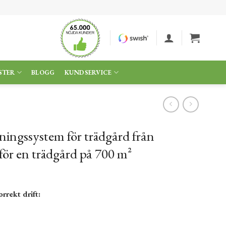
STER
BLOGG
KUNDSERVICE
ningssystem för trädgård från
för en trädgård på 700 m²
rrekt drift: