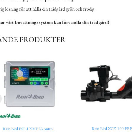
g lösning för att hålla din trädgård grön och frodig.
ur vårt bevattningssystem kan förvandla din trädgård!
ANDE PRODUKTER
Rain Bird XCZ-100-PRF
Rain Bird ESP-LXME2-kontroll