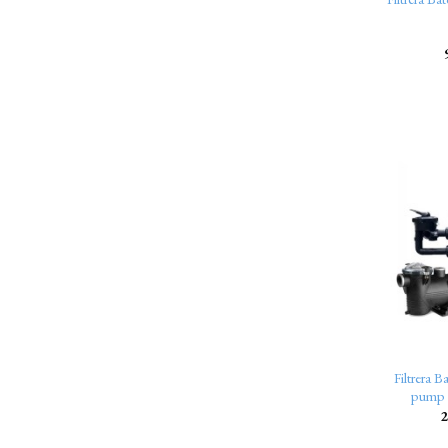
Filtrera 
pump
2