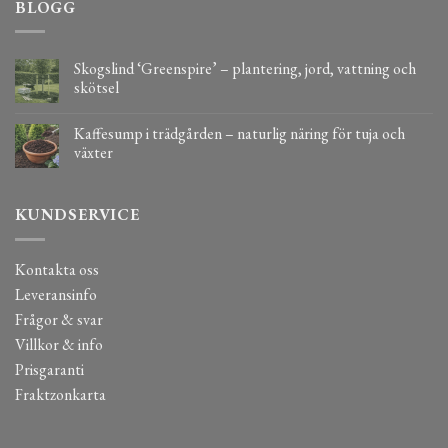
BLOGG
Skogslind ‘Greenspire’ – plantering, jord, vattning och
skötsel
Kaffesump i trädgården – naturlig näring för tuja och
växter
KUNDSERVICE
Kontakta oss
Leveransinfo
Frågor & svar
Villkor & info
Prisgaranti
Fraktzonkarta