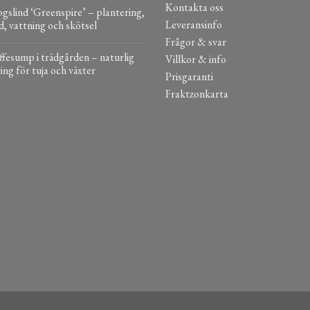
Kontakta oss
gslind ‘Greenspire’ – plantering,
Leveransinfo
d, vattning och skötsel
Frågor & svar
fesump i trädgården – naturlig
Villkor & info
ing för tuja och växter
Prisgaranti
Fraktzonkarta