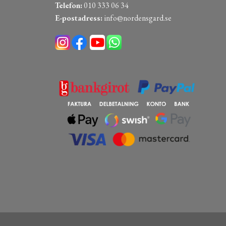
Telefon:
010 333 06 34
E-postadress:
info@nordensgard.se