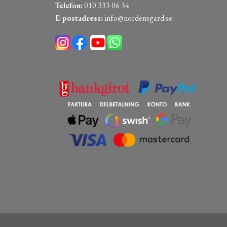
Telefon:
010 333 06 34
E-postadress:
info@nordensgard.se