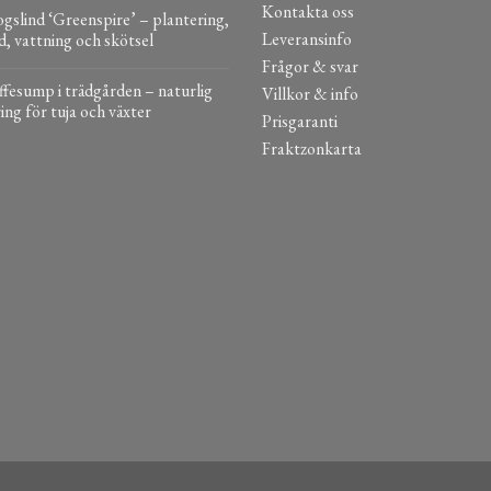
Kontakta oss
gslind ‘Greenspire’ – plantering,
Leveransinfo
d, vattning och skötsel
Frågor & svar
fesump i trädgården – naturlig
Villkor & info
ing för tuja och växter
Prisgaranti
Fraktzonkarta