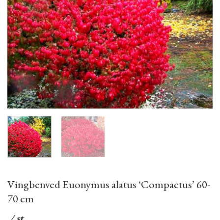
Vingbenved Euonymus alatus ‘Compactus’ 60-
70 cm
/ st